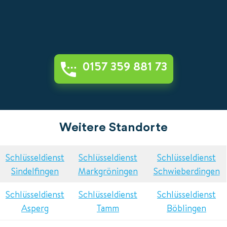
0157 359 881 73
Weitere Standorte
Schlüsseldienst
Schlüsseldienst
Schlüsseldienst
Sindelfingen
Markgröningen
Schwieberdingen
Schlüsseldienst
Schlüsseldienst
Schlüsseldienst
Asperg
Tamm
Böblingen