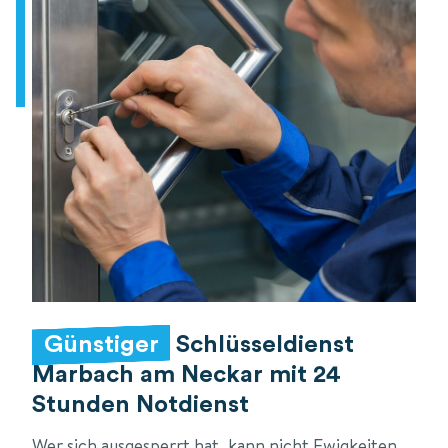
Günstiger
Schlüsseldienst
Marbach am Neckar mit 24
Stunden Notdienst
Wer sich ausgesperrt hat, kann nicht Ewigkeiten