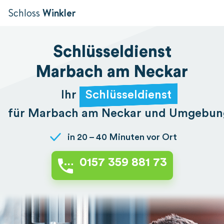
Schloss
Winkler
Schlüsseldienst
Marbach am Neckar
Ihr
Schlüsseldienst
für Marbach am Neckar und Umgebun
in 20 – 40 Minuten vor Ort
0157 359 881 73