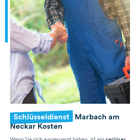
Schlüsseldienst
Marbach am
Neckar Kosten
Wenn Sie sich ausgesperrt haben, ist ein
seriöser