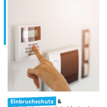
Einbruchschutz
&