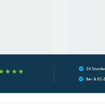
24 Stunde
Bar- & EC-