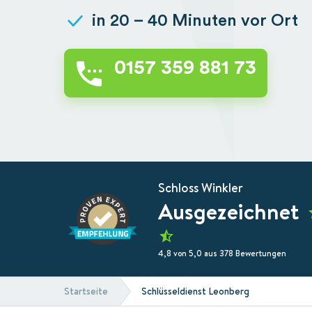
in 20 – 40 Minuten vor Ort
0157 359 881 73
Schloss Winkler
Ausgezeichnet
4,8 von 5,0 aus 378 Bewertungen
Startseite
Schlüsseldienst Leonberg