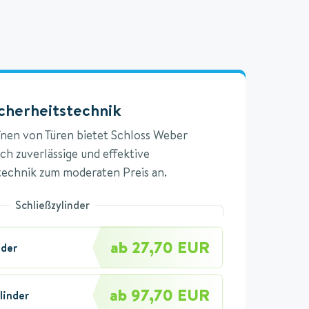
cherheitstechnik
en von Türen bietet Schloss Weber
ch zuverlässige und effektive
technik zum moderaten Preis an.
Schließzylinder
ab 27,70 EUR
nder
ab 97,70 EUR
linder