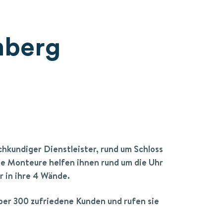
nberg
achkundiger Dienstleister, rund um Schloss
 Monteure helfen ihnen rund um die Uhr
r in ihre 4 Wände.
über 300 zufriedene Kunden und rufen sie