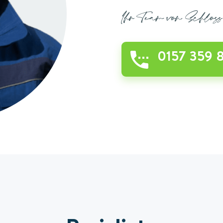
Ihr Team von Schlos
0157 359 