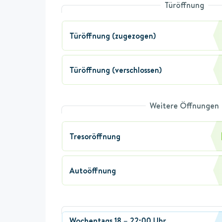
Türöffnung
Türöffnung (zugezogen)
Türöffnung (verschlossen)
Weitere Öffnungen
Tresoröffnung
Autoöffnung
Wochentags 18 – 22:00 Uhr