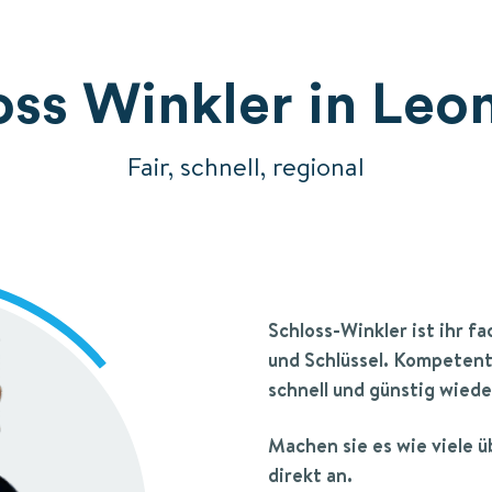
oss Winkler in Leo
Fair, schnell, regional
Schloss-Winkler
ist ihr f
und Schlüssel.
Kompetente
schnell und günstig wiede
Machen sie es wie viele 
direkt an.