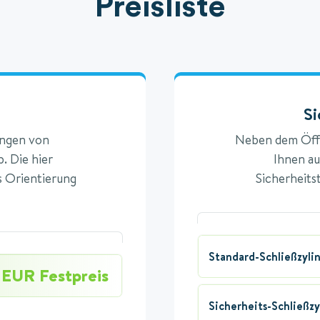
Preisliste
Si
ängen von
Neben dem Öffn
. Die hier
Ihnen au
s Orientierung
Sicherheits
Standard-Schließzyli
 EUR Festpreis
Sicherheits-Schließzy