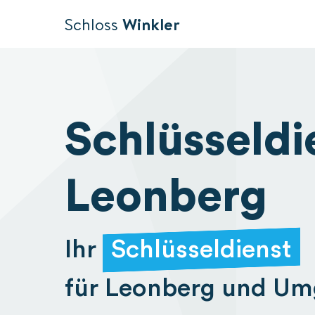
Schloss
Winkler
Schlüsseldi
Leonberg
Ihr
Schlüsseldienst
für Leonberg und U